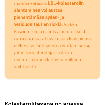
määrää veressä.
LDL-kolesterolin
alentaminen voi auttaa
pienentämään sydän- ja
verisuonitautien riskiä.
Vaikka
kasvisteroleja esiintyy luonnollisesti
ruoassa, määrät ovat usein liian pieniä
selkeän vaikutuksen saavuttamiseksi,
joten kasvisteroleja sisältävä
ravintolisä voi olla käytännöllinen
vaihtoehto.
Kolesterolitasapaino arjessa