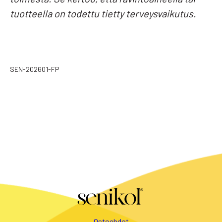
tuotteella on todettu tietty terveysvaikutus.
SEN-202601-FP
Ostoehdot