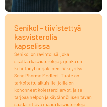
Senikol – tiivistettyä
kasvisterolia
kapselissa
Senikol on ravintolisä, joka
sisältää kasvisteroleja ja jonka on
kehittänyt norjalainen lääkeyritys
Sana Pharma Medical. Tuote on
tarkoitettu aikuisille, joilla on
kohonneet kolesteroliarvot, ja se
tarjoaa helpon ja käytännöllisen tavan
saada riittävä määrä kasvisteroleja.