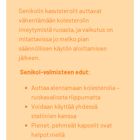
Senikolin kasvisterolit auttavat
vähentämään kolesterolin
imeytymistä ruoasta, ja vaikutus on
mitattavissa jo melko pian
säännöllisen käytön aloittamisen
jälkeen.
Senikol-valmisteen edut:
Auttaa alentamaan kolesterolia –
ruokavaliosta riippumatta
Voidaan käyttää yhdessä
statiinien kanssa
Pienet, pehmeät kapselit ovat
helpot niellä