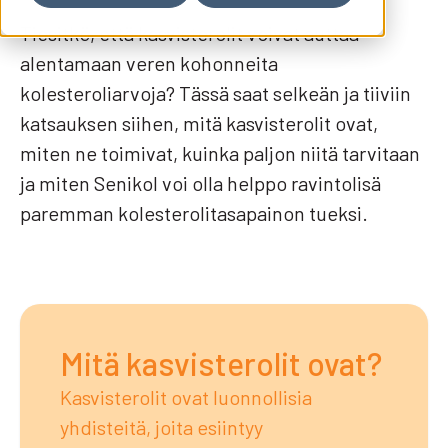
Tiesitkö, että kasvisterolit voivat auttaa
alentamaan veren kohonneita
kolesteroliarvoja? Tässä saat selkeän ja tiiviin
katsauksen siihen, mitä kasvisterolit ovat,
miten ne toimivat, kuinka paljon niitä tarvitaan
ja miten Senikol voi olla helppo ravintolisä
paremman kolesterolitasapainon tueksi.
Mitä kasvisterolit ovat?
Kasvisterolit ovat luonnollisia
yhdisteitä, joita esiintyy