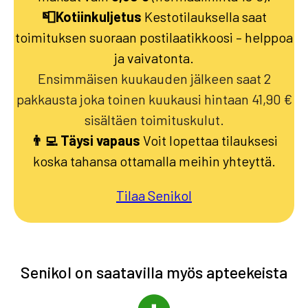
📮Kotiinkuljetus
Kestotilauksella saat
toimituksen suoraan postilaatikkoosi – helppoa
ja vaivatonta.
Ensimmäisen kuukauden jälkeen saat 2
pakkausta joka toinen kuukausi hintaan 41,90 €
sisältäen toimituskulut.
👨‍💻 Täysi vapaus
Voit lopettaa tilauksesi
koska tahansa ottamalla meihin yhteyttä.
Tilaa Senikol
Senikol on saatavilla myös apteekeista